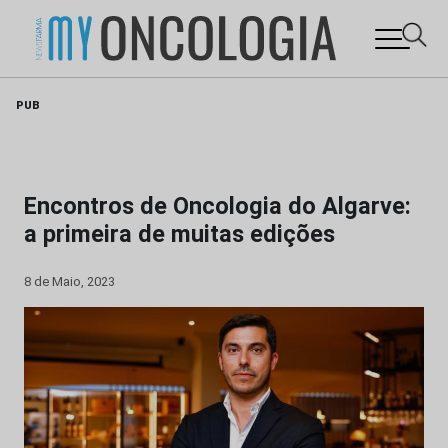
Skip
PUB
to
content
Encontros de Oncologia do Algarve:
a primeira de muitas edições
8 de Maio, 2023