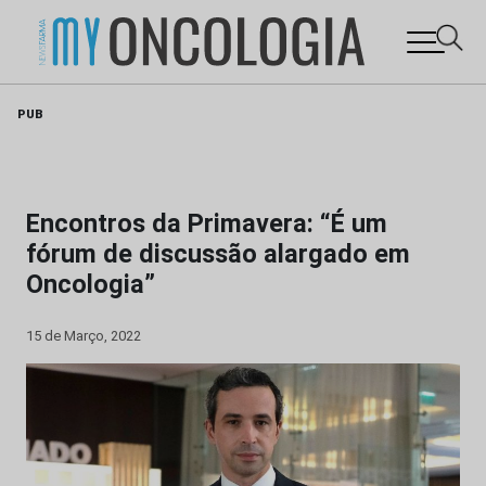
Skip
PUB
to
content
Encontros da Primavera: “É um
fórum de discussão alargado em
Oncologia”
15 de Março, 2022