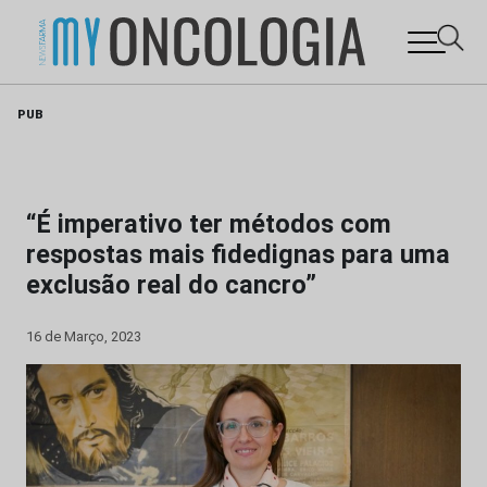
Skip
PUB
to
content
“É imperativo ter métodos com
respostas mais fidedignas para uma
exclusão real do cancro”
16 de Março, 2023