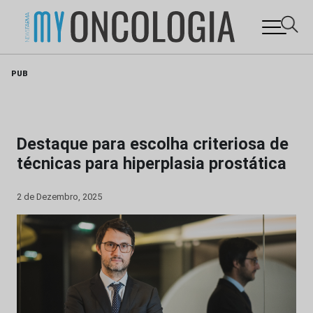
Skip
PUB
to
content
Destaque para escolha criteriosa de
técnicas para hiperplasia prostática
2 de Dezembro, 2025