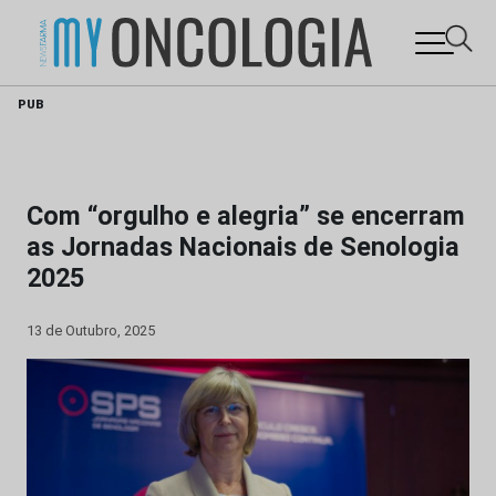
Skip
PUB
to
content
Com “orgulho e alegria” se encerram
as Jornadas Nacionais de Senologia
2025
13 de Outubro, 2025