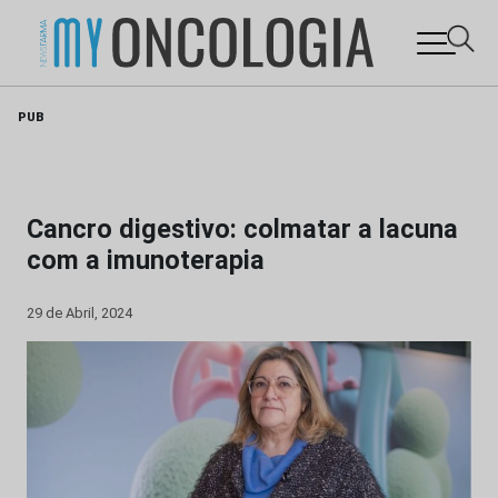
Skip
PUB
to
content
Cancro digestivo: colmatar a lacuna
com a imunoterapia
29 de Abril, 2024