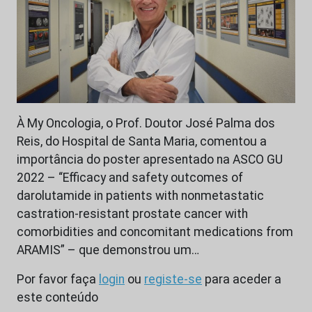
À My Oncologia, o Prof. Doutor José Palma dos
Reis, do Hospital de Santa Maria, comentou a
importância do poster apresentado na ASCO GU
2022 – “Efficacy and safety outcomes of
darolutamide in patients with nonmetastatic
castration-resistant prostate cancer with
comorbidities and concomitant medications from
ARAMIS” – que demonstrou um…
Por favor faça
login
ou
registe-se
para aceder a
este conteúdo