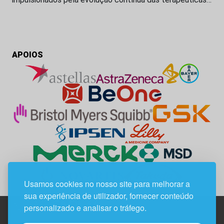
APOIOS
Usamos cookies no nosso site para melhorar a
sua experiência de utilizador, fornecer conteúdo
personalizado e analisar o tráfego.