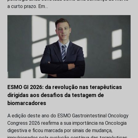
a curto prazo. Em…
ESMO GI 2026: da revolução nas terapêuticas
dirigidas aos desafios da testagem de
biomarcadores
A edição deste ano do ESMO Gastrointestinal Oncology
Congress 2026 reafirma a sua importância na Oncologia
digestiva e ficou marcada por sinais de mudança,
impulsionados pela evolução contínua das terapêuticas…