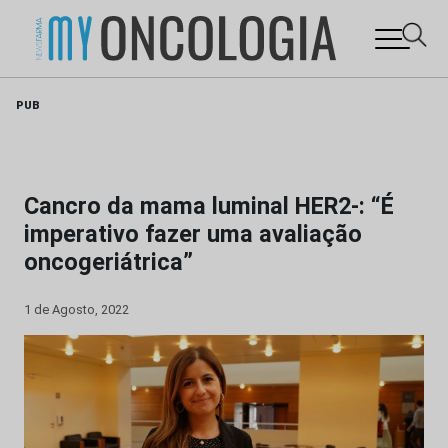
Skip
PUB
to
content
Cancro da mama luminal HER2-: “É
imperativo fazer uma avaliação
oncogeriátrica”
1 de Agosto, 2022