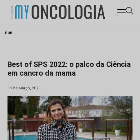
Skip
PUB
to
content
Best of SPS 2022: o palco da Ciência
em cancro da mama
16 de Março, 2023