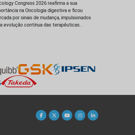
cology Congress 2026 reafirma a sua
ortância na Oncologia digestiva e ficou
rcada por sinais de mudança, impulsionados
la evolução contínua das terapêuticas…