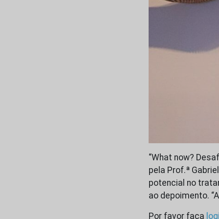
“What now? Desaf
pela Prof.ª Gabri
potencial no trata
ao depoimento. “
Por favor faça
log