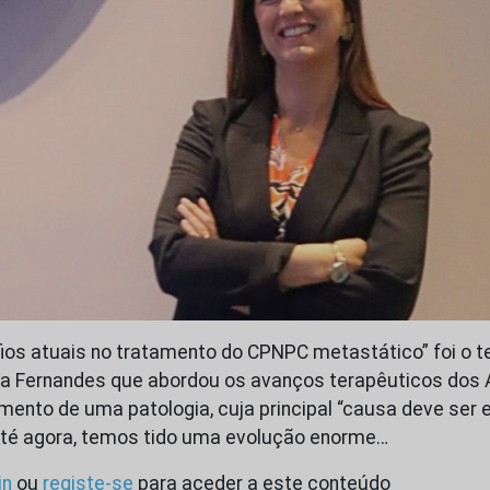
ios atuais no tratamento do CPNPC metastático” foi o 
ela Fernandes que abordou os avanços terapêuticos dos 
mento de uma patologia, cuja principal “causa deve ser e
Até agora, temos tido uma evolução enorme…
in
ou
registe-se
para aceder a este conteúdo