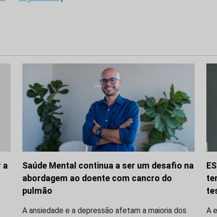
 a
Saúde Mental continua a ser um desafio na
ES
abordagem ao doente com cancro do
te
pulmão
te
A ansiedade e a depressão afetam a maioria dos
A 