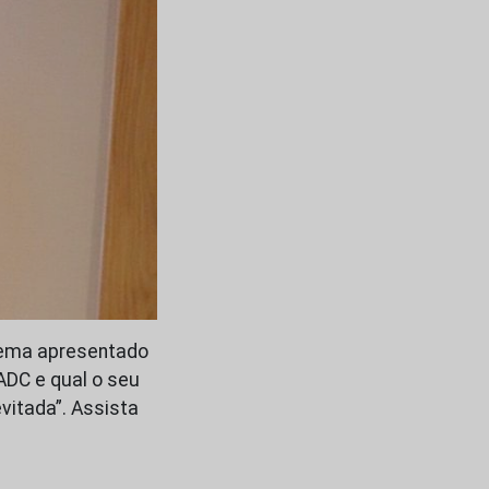
tema apresentado
ADC e qual o seu
vitada”. Assista