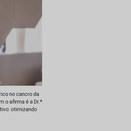
rico no cancro da
 o afirma é a Dr.ª
ivo: otimizando