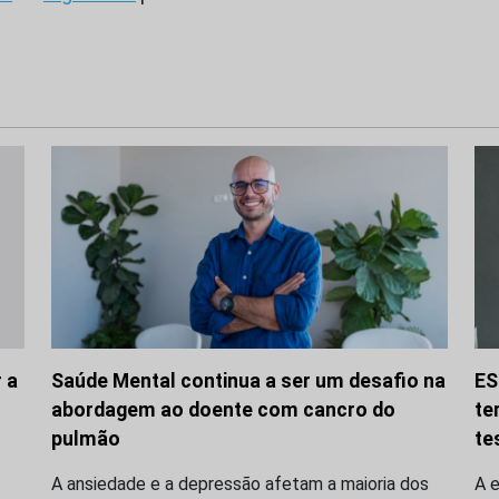
 a
Saúde Mental continua a ser um desafio na
ES
abordagem ao doente com cancro do
te
pulmão
te
A ansiedade e a depressão afetam a maioria dos
A 