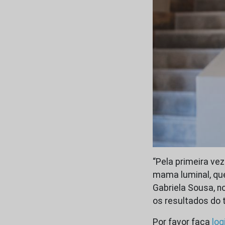
“Pela primeira ve
mama luminal, que
Gabriela Sousa, n
os resultados do
Por favor faça
log