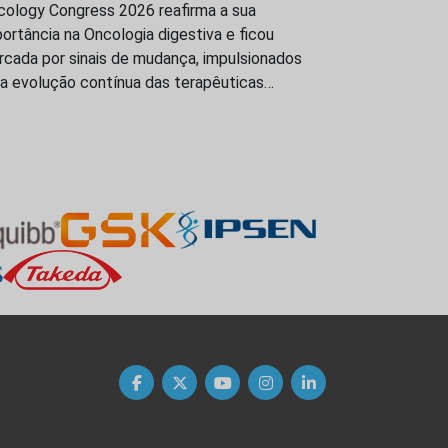
cology Congress 2026 reafirma a sua
ortância na Oncologia digestiva e ficou
rcada por sinais de mudança, impulsionados
la evolução contínua das terapêuticas…