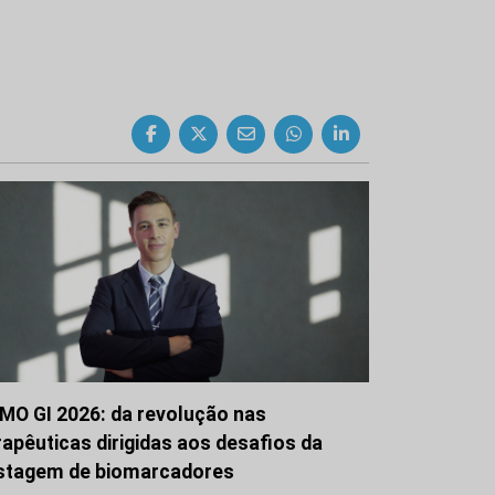
MO GI 2026: da revolução nas
rapêuticas dirigidas aos desafios da
stagem de biomarcadores