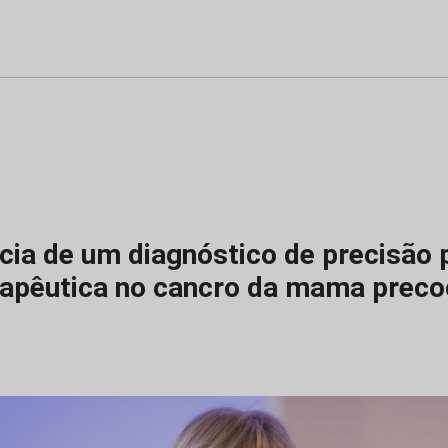
cia de um diagnóstico de precisão 
rapêutica no cancro da mama prec