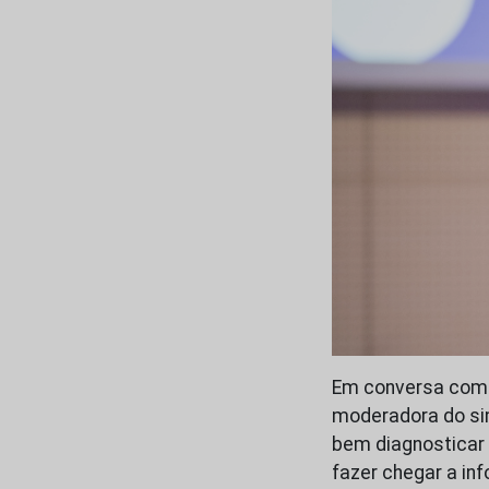
Em conversa com 
moderadora do sim
bem diagnosticar 
fazer chegar a in