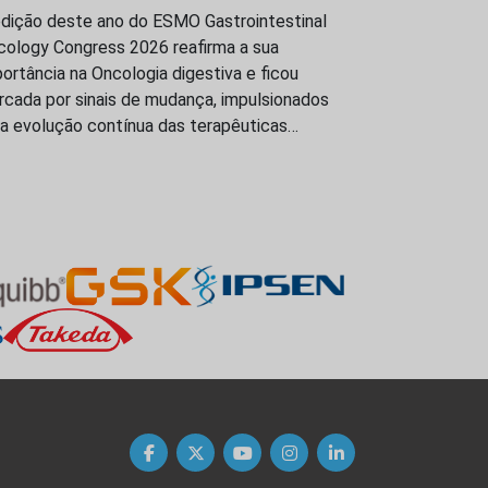
edição deste ano do ESMO Gastrointestinal
cology Congress 2026 reafirma a sua
ortância na Oncologia digestiva e ficou
rcada por sinais de mudança, impulsionados
la evolução contínua das terapêuticas…