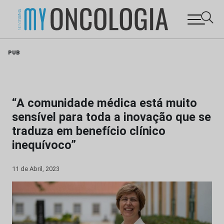
Skip
PUB
to
content
“A comunidade médica está muito
sensível para toda a inovação que se
traduza em benefício clínico
inequívoco”
11 de Abril, 2023