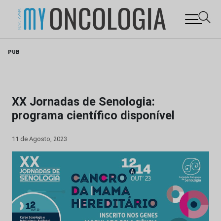
Skip
PUB
to
content
XX Jornadas de Senologia:
programa científico disponível
11 de Agosto, 2023