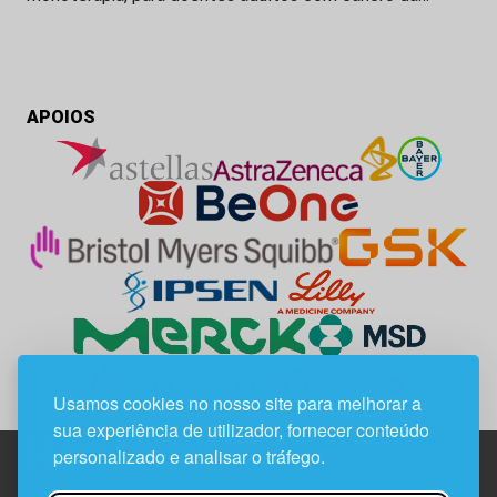
APOIOS
Usamos cookies no nosso site para melhorar a
sua experiência de utilizador, fornecer conteúdo
personalizado e analisar o tráfego.