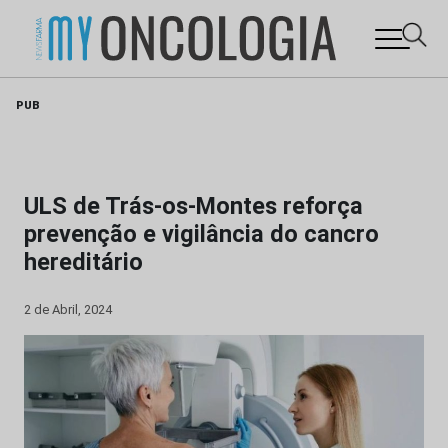
Skip
PUB
to
content
ULS de Trás-os-Montes reforça
prevenção e vigilância do cancro
hereditário
2 de Abril, 2024