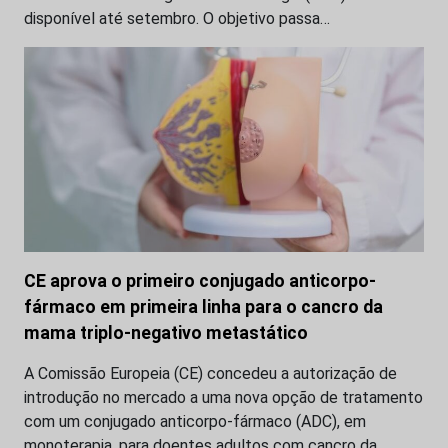
disponível até setembro. O objetivo passa…
CE aprova o primeiro conjugado anticorpo-
fármaco em primeira linha para o cancro da
mama triplo-negativo metastático
A Comissão Europeia (CE) concedeu a autorização de
introdução no mercado a uma nova opção de tratamento
com um conjugado anticorpo-fármaco (ADC), em
monoterapia, para doentes adultos com cancro da…