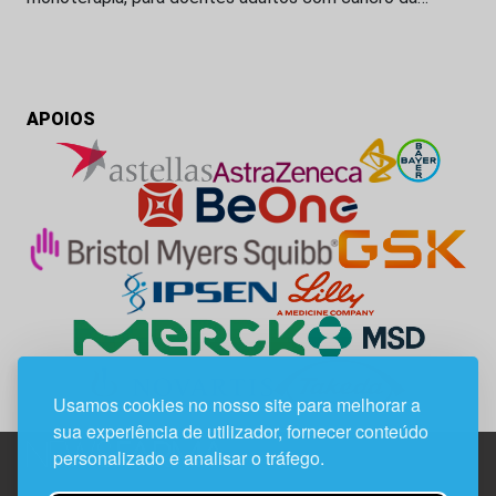
APOIOS
Usamos cookies no nosso site para melhorar a
sua experiência de utilizador, fornecer conteúdo
personalizado e analisar o tráfego.