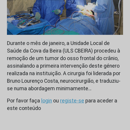
Durante o mês de janeiro, a Unidade Local de
Saúde da Cova da Beira (ULS CBEIRA) procedeu à
remoção de um tumor do osso frontal do crânio,
assinalando a primeira intervenção deste género
realizada na instituição. A cirurgia foi liderada por
Bruno Lourenço Costa, neurocirurgião, e traduziu-
se numa abordagem minimamente…
Por favor faça
login
ou
registe-se
para aceder a
este conteúdo