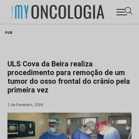
Skip
PUB
to
content
ULS Cova da Beira realiza
procedimento para remoção de um
tumor do osso frontal do crânio pela
primeira vez
2 de Fevereiro, 2026