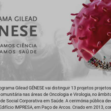
rograma Gilead GÉNESE vai distinguir 13 projetos projeto
comunitária nas áreas de Oncologia e Virologia, no âmbit
de Social Corporativa em Saúde. A cerimónia pública dec
 Edifício IMPRESA, em Paço de Arcos. Criado em 2013, c