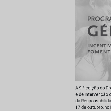
A 9.ª edição do P
e de intervenção 
da Responsabilida
17 de outubro, no