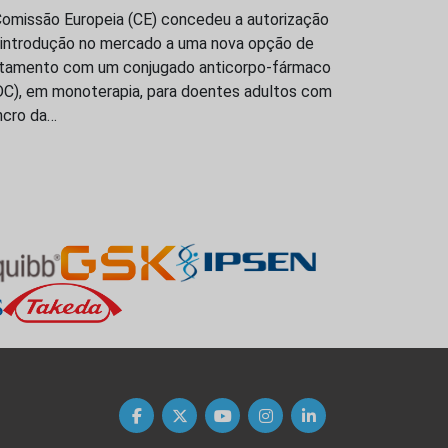
Comissão Europeia (CE) concedeu a autorização
 introdução no mercado a uma nova opção de
atamento com um conjugado anticorpo-fármaco
DC), em monoterapia, para doentes adultos com
ncro da…