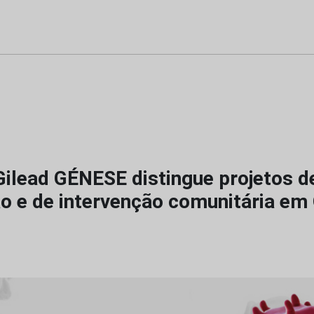
ilead GÉNESE distingue projetos d
ão e de intervenção comunitária em