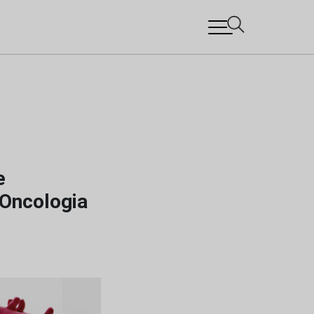
e
 Oncologia