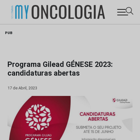
Skip
PUB
to
content
Programa Gilead GÉNESE 2023:
candidaturas abertas
17 de Abril, 2023