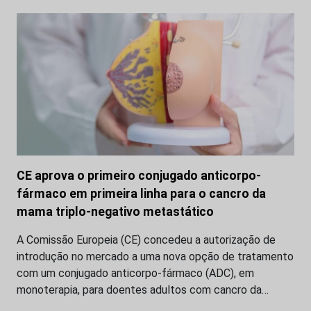
CE aprova o primeiro conjugado anticorpo-
fármaco em primeira linha para o cancro da
mama triplo-negativo metastático
A Comissão Europeia (CE) concedeu a autorização de
introdução no mercado a uma nova opção de tratamento
com um conjugado anticorpo-fármaco (ADC), em
monoterapia, para doentes adultos com cancro da…