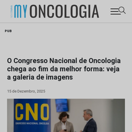
Skip
PUB
to
content
O Congresso Nacional de Oncologia
chega ao fim da melhor forma: veja
a galeria de imagens
15 de Dezembro, 2025