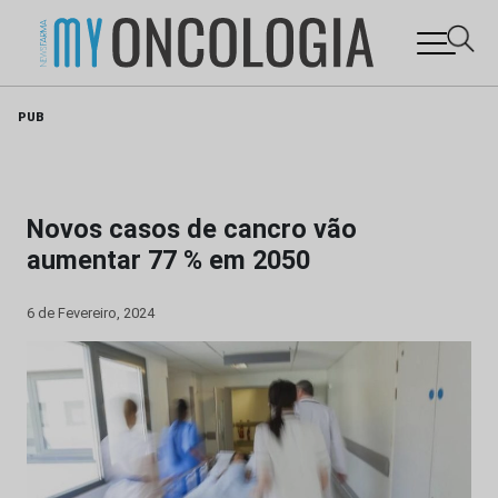
Skip
PUB
to
content
Novos casos de cancro vão
aumentar 77 % em 2050
6 de Fevereiro, 2024