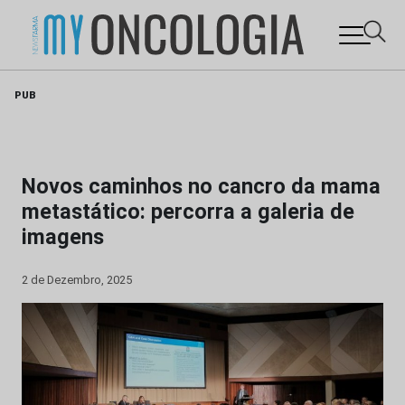
Skip
PUB
to
content
Novos caminhos no cancro da mama
metastático: percorra a galeria de
imagens
2 de Dezembro, 2025