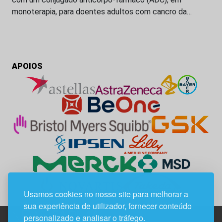
monoterapia, para doentes adultos com cancro da…
APOIOS
Usamos cookies no nosso site para melhorar a
sua experiência de utilizador, fornecer conteúdo
personalizado e analisar o tráfego.