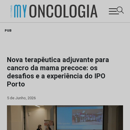
Skip
PUB
to
content
Nova terapêutica adjuvante para
cancro da mama precoce: os
desafios e a experiência do IPO
Porto
5 de Junho, 2026