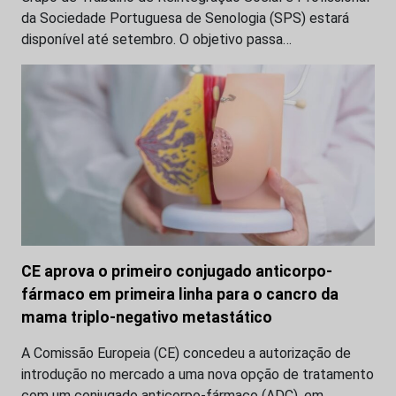
da Sociedade Portuguesa de Senologia (SPS) estará
disponível até setembro. O objetivo passa…
CE aprova o primeiro conjugado anticorpo-
fármaco em primeira linha para o cancro da
mama triplo-negativo metastático
A Comissão Europeia (CE) concedeu a autorização de
introdução no mercado a uma nova opção de tratamento
com um conjugado anticorpo-fármaco (ADC), em