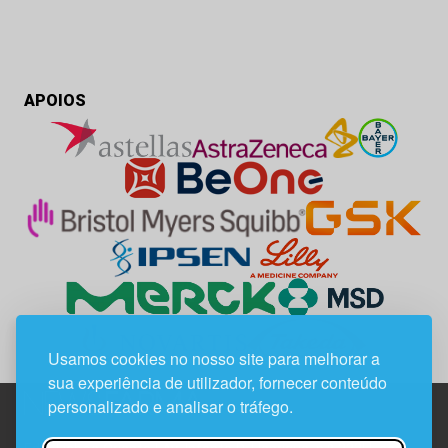
APOIOS
Usamos cookies no nosso site para melhorar a
sua experiência de utilizador, fornecer conteúdo
personalizado e analisar o tráfego.