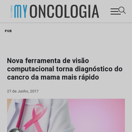
Skip
PUB
to
content
Nova ferramenta de visão
computacional torna diagnóstico do
cancro da mama mais rápido
27 de Junho, 2017