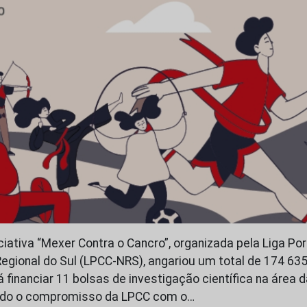
iciativa “Mexer Contra o Cancro”, organizada pela Liga P
egional do Sul (LPCC-NRS), angariou um total de 174 63
á financiar 11 bolsas de investigação científica na área
ando o compromisso da LPCC com o…