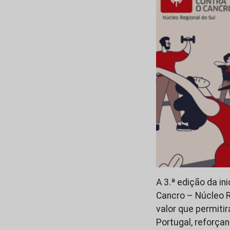
A 3.ª edição da in
Cancro – Núcleo R
valor que permitir
Portugal, reforç