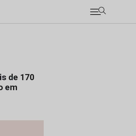
is de 170
ão em