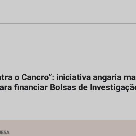
ra o Cancro”: iniciativa angaria ma
ara financiar Bolsas de Investigaç