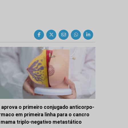
 aprova o primeiro conjugado anticorpo-
rmaco em primeira linha para o cancro
 mama triplo-negativo metastático