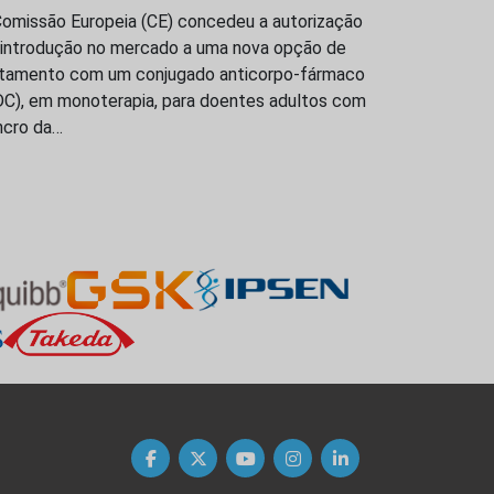
Comissão Europeia (CE) concedeu a autorização
 introdução no mercado a uma nova opção de
atamento com um conjugado anticorpo-fármaco
DC), em monoterapia, para doentes adultos com
ncro da…