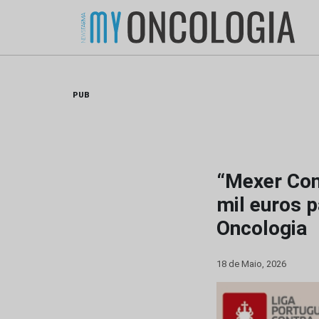
Skip
to
content
PUB
“Mexer Cont
mil euros p
Oncologia
18 de Maio, 2026