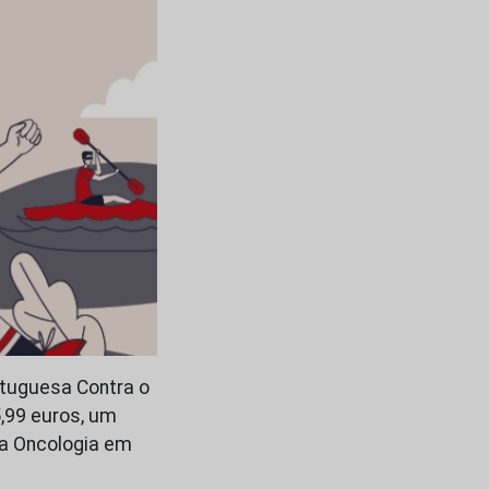
ortuguesa Contra o
5,99 euros, um
 da Oncologia em