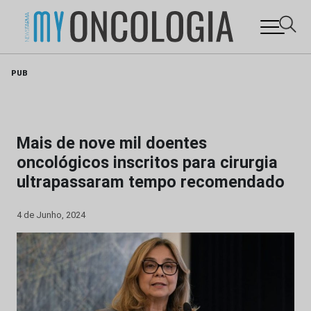
Skip
PUB
to
content
Mais de nove mil doentes
oncológicos inscritos para cirurgia
ultrapassaram tempo recomendado
4 de Junho, 2024