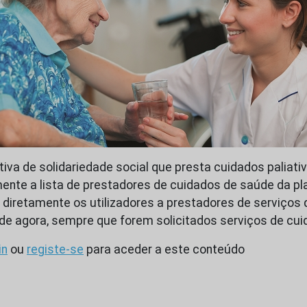
iva de solidariedade social que presta cuidados paliativ
ente a lista de prestadores de cuidados de saúde da pl
a diretamente os utilizadores a prestadores de serviços
ir de agora, sempre que forem solicitados serviços de cu
in
ou
registe-se
para aceder a este conteúdo