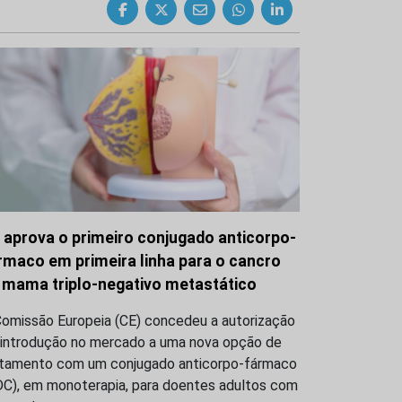
 aprova o primeiro conjugado anticorpo-
rmaco em primeira linha para o cancro
 mama triplo-negativo metastático
Comissão Europeia (CE) concedeu a autorização
 introdução no mercado a uma nova opção de
atamento com um conjugado anticorpo-fármaco
DC), em monoterapia, para doentes adultos com