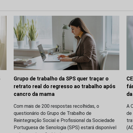
5
Grupo de trabalho da SPS quer traçar o
CE
retrato real do regresso ao trabalho após
fá
cancro da mama
da
Com mais de 200 respostas recolhidas, o
A 
questionário do Grupo de Trabalho de
de
Reintegração Social e Profissional da Sociedade
tr
Portuguesa de Senologia (SPS) estará disponível
(A