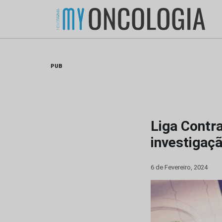
Skip
to
content
PUB
Liga Contra
investigaç
6 de Fevereiro, 2024