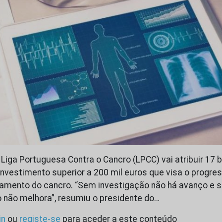
 Liga Portuguesa Contra o Cancro (LPCC) vai atribuir 17 
investimento superior a 200 mil euros que visa o progre
tamento do cancro. “Sem investigação não há avanço e 
 não melhora”, resumiu o presidente do…
in
ou
registe-se
para aceder a este conteúdo