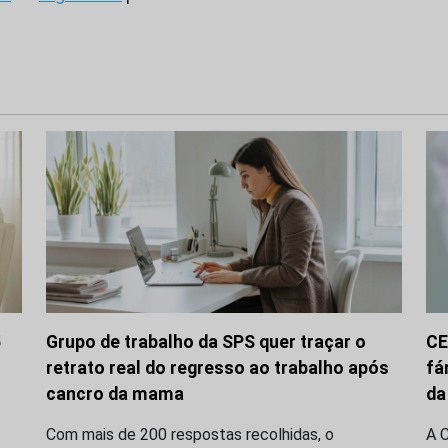
5
Grupo de trabalho da SPS quer traçar o
CE
retrato real do regresso ao trabalho após
fá
cancro da mama
da
Com mais de 200 respostas recolhidas, o
A 