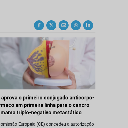
 aprova o primeiro conjugado anticorpo-
rmaco em primeira linha para o cancro
 mama triplo-negativo metastático
Comissão Europeia (CE) concedeu a autorização