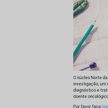
O núcleo Norte da
investigação, um 
diagnóstico e tra
doente oncológico
Por favor faça
log