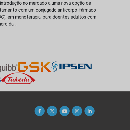
 introdução no mercado a uma nova opção de
atamento com um conjugado anticorpo-fármaco
DC), em monoterapia, para doentes adultos com
ncro da…