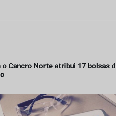
 o Cancro Norte atribui 17 bolsas 
ão