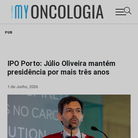
Skip
PUB
to
content
IPO Porto: Júlio Oliveira mantém
presidência por mais três anos
1 de Junho, 2026