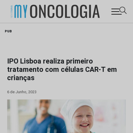
Skip
PUB
to
content
IPO Lisboa realiza primeiro
tratamento com células CAR-T em
crianças
6 de Junho, 2023