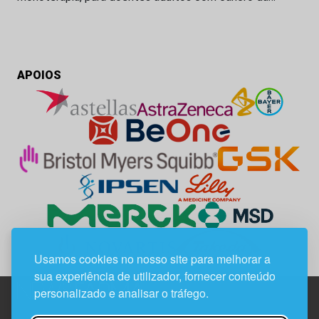
APOIOS
Usamos cookies no nosso site para melhorar a
sua experiência de utilizador, fornecer conteúdo
personalizado e analisar o tráfego.