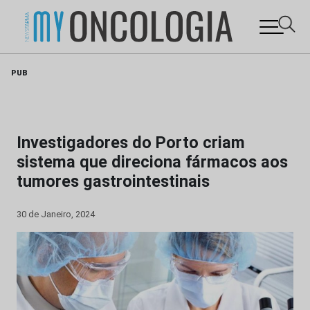
Skip
PUB
to
content
Investigadores do Porto criam
sistema que direciona fármacos aos
tumores gastrointestinais
30 de Janeiro, 2024