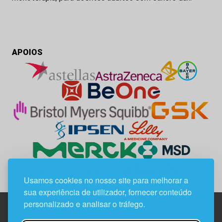
APOIOS
Usamos cookies no nosso site para melhorar a
sua experiência de utilizador, fornecer conteúdo
personalizado e analisar o tráfego.