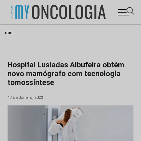
Skip
PUB
to
content
Hospital Lusíadas Albufeira obtém
novo mamógrafo com tecnologia
tomossíntese
17 de Janeiro, 2023