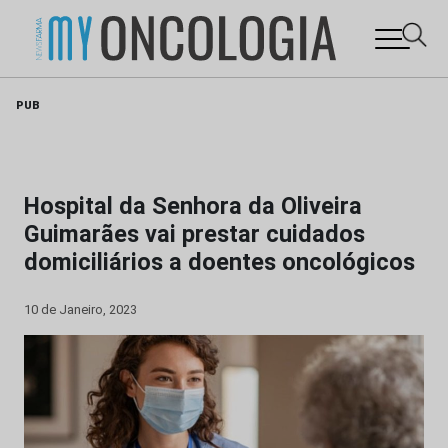
Skip
PUB
to
content
Hospital da Senhora da Oliveira
Guimarães vai prestar cuidados
domiciliários a doentes oncológicos
10 de Janeiro, 2023