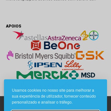
APOIOS
Usamos cookies no nosso site para melhorar a
sua experiência de utilizador, fornecer conteúdo
personalizado e analisar o tráfego.