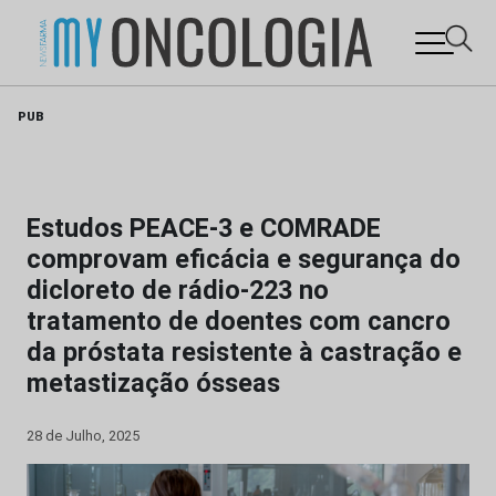
Skip
PUB
to
content
Estudos PEACE-3 e COMRADE
comprovam eficácia e segurança do
dicloreto de rádio-223 no
tratamento de doentes com cancro
da próstata resistente à castração e
metastização ósseas
28 de Julho, 2025