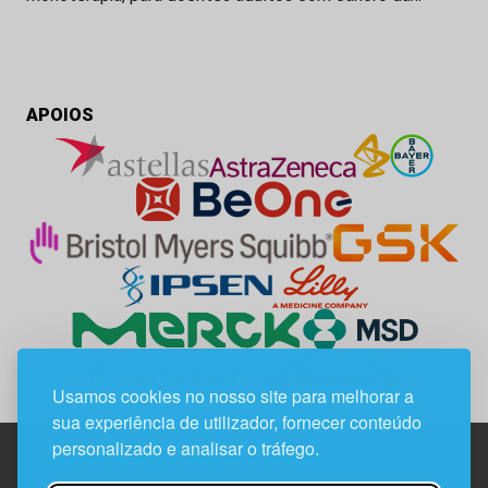
APOIOS
Usamos cookies no nosso site para melhorar a
sua experiência de utilizador, fornecer conteúdo
personalizado e analisar o tráfego.