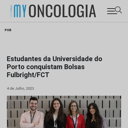
Skip
PUB
to
content
Estudantes da Universidade do
Porto conquistam Bolsas
Fulbright/FCT
4 de Julho, 2023