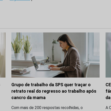
5
Grupo de trabalho da SPS quer traçar o
CE
retrato real do regresso ao trabalho após
fá
cancro da mama
da
Com mais de 200 respostas recolhidas, o
A 