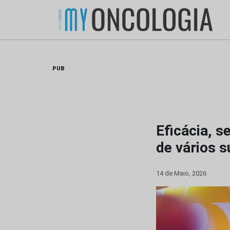
Skip
to
content
PUB
Eficácia, 
de vários 
14 de Maio, 2026