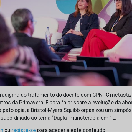
radigma do tratamento do doente com CPNPC metastiz
ntros da Primavera. E para falar sobre a evolução da a
a patologia, a Bristol-Myers Squibb organizou um simpós
, subordinado ao tema “Dupla Imunoterapia em 1L…
in
ou
registe-se
para aceder a este conteúdo