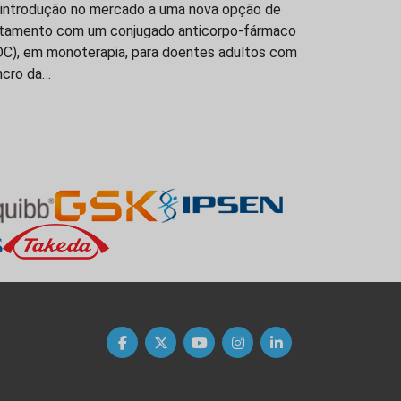
 introdução no mercado a uma nova opção de
atamento com um conjugado anticorpo-fármaco
DC), em monoterapia, para doentes adultos com
ncro da…