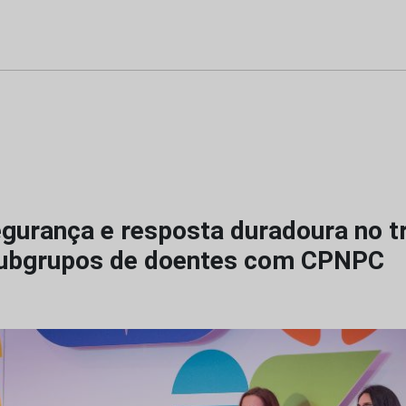
segurança e resposta duradoura no 
subgrupos de doentes com CPNPC