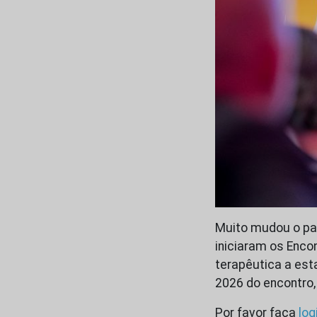
Muito mudou o pa
iniciaram os Enco
terapêutica a est
2026 do encontro
Por favor faça
log