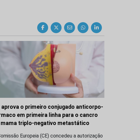
 aprova o primeiro conjugado anticorpo-
rmaco em primeira linha para o cancro
 mama triplo-negativo metastático
Comissão Europeia (CE) concedeu a autorização