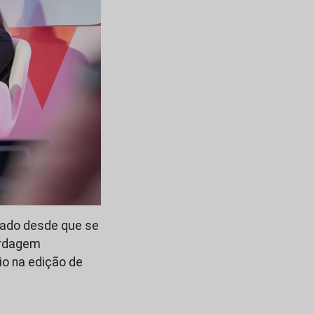
ado desde que se
bordagem
io na edição de