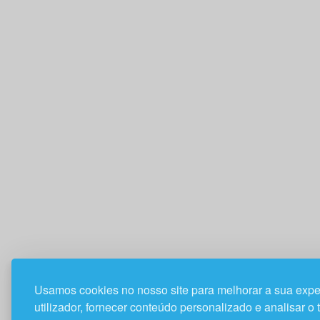
Usamos cookies no nosso site para melhorar a sua expe
utilizador, fornecer conteúdo personalizado e analisar o 