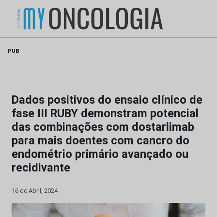
Skip
PUB
to
content
Dados positivos do ensaio clínico de
fase III RUBY demonstram potencial
das combinações com dostarlimab
para mais doentes com cancro do
endométrio primário avançado ou
recidivante
16 de Abril, 2024