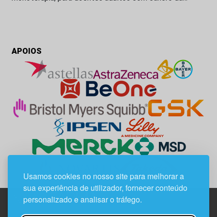
APOIOS
Usamos cookies no nosso site para melhorar a
sua experiência de utilizador, fornecer conteúdo
personalizado e analisar o tráfego.