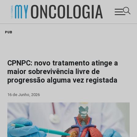
Skip
PUB
to
content
CPNPC: novo tratamento atinge a
maior sobrevivência livre de
progressão alguma vez registada
16 de Junho, 2026