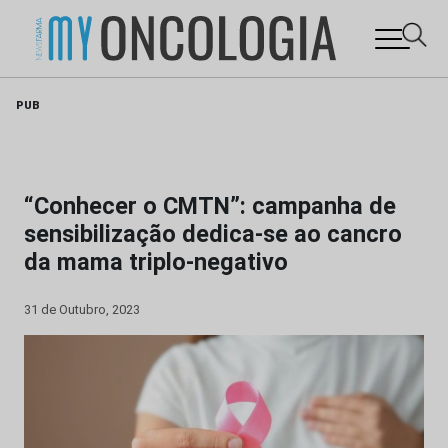
Skip
PUB
to
content
“Conhecer o CMTN”: campanha de
sensibilização dedica-se ao cancro
da mama triplo-negativo
31 de Outubro, 2023