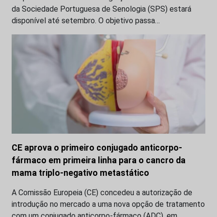
da Sociedade Portuguesa de Senologia (SPS) estará
disponível até setembro. O objetivo passa…
CE aprova o primeiro conjugado anticorpo-
fármaco em primeira linha para o cancro da
mama triplo-negativo metastático
A Comissão Europeia (CE) concedeu a autorização de
introdução no mercado a uma nova opção de tratamento
com um conjugado anticorpo-fármaco (ADC), em