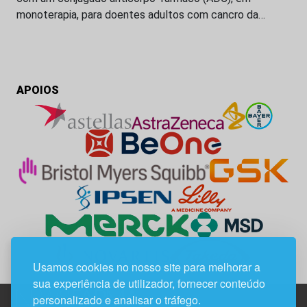
monoterapia, para doentes adultos com cancro da…
APOIOS
Usamos cookies no nosso site para melhorar a
sua experiência de utilizador, fornecer conteúdo
personalizado e analisar o tráfego.