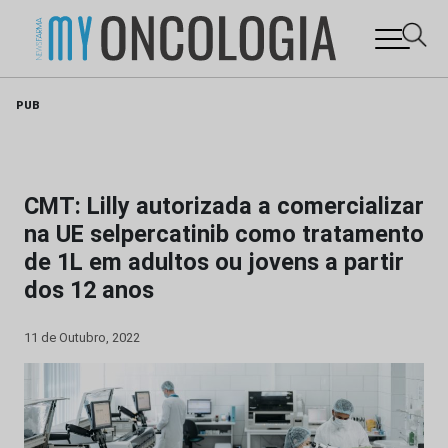
Skip
PUB
to
content
CMT: Lilly autorizada a comercializar
na UE selpercatinib como tratamento
de 1L em adultos ou jovens a partir
dos 12 anos
11 de Outubro, 2022