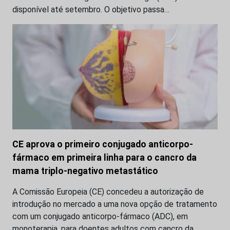
disponível até setembro. O objetivo passa…
CE aprova o primeiro conjugado anticorpo-
fármaco em primeira linha para o cancro da
mama triplo-negativo metastático
A Comissão Europeia (CE) concedeu a autorização de
introdução no mercado a uma nova opção de tratamento
com um conjugado anticorpo-fármaco (ADC), em
monoterapia, para doentes adultos com cancro da…