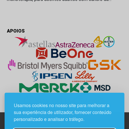
APOIOS
Usamos cookies no nosso site para melhorar a
sua experiência de utilizador, fornecer conteúdo
personalizado e analisar o tráfego.