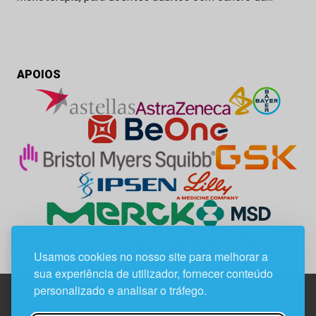
APOIOS
Usamos cookies no nosso site para melhorar a
sua experiência de utilizador, fornecer conteúdo
personalizado e analisar o tráfego.