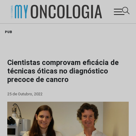
Skip
PUB
to
content
Cientistas comprovam eficácia de
técnicas óticas no diagnóstico
precoce de cancro
25 de Outubro, 2022