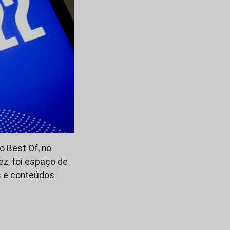
 Best Of, no
z, foi espaço de
es e conteúdos