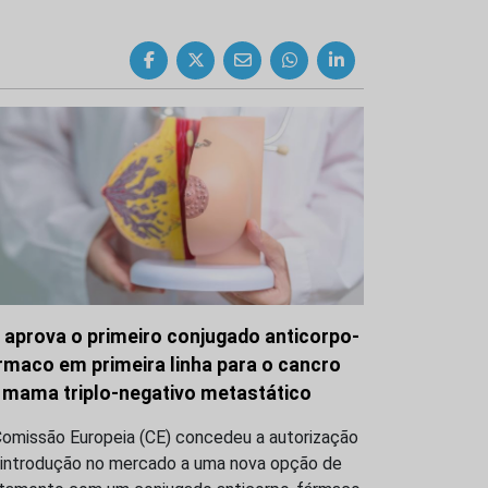
 aprova o primeiro conjugado anticorpo-
rmaco em primeira linha para o cancro
 mama triplo-negativo metastático
Comissão Europeia (CE) concedeu a autorização
 introdução no mercado a uma nova opção de