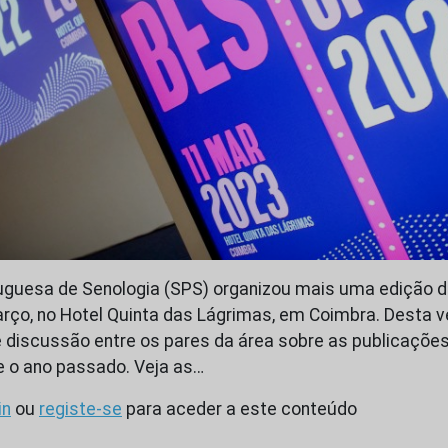
guesa de Senologia (SPS) organizou mais uma edição do
ço, no Hotel Quinta das Lágrimas, em Coimbra. Desta ve
o e discussão entre os pares da área sobre as publicaçõ
e o ano passado. Veja as…
in
ou
registe-se
para aceder a este conteúdo