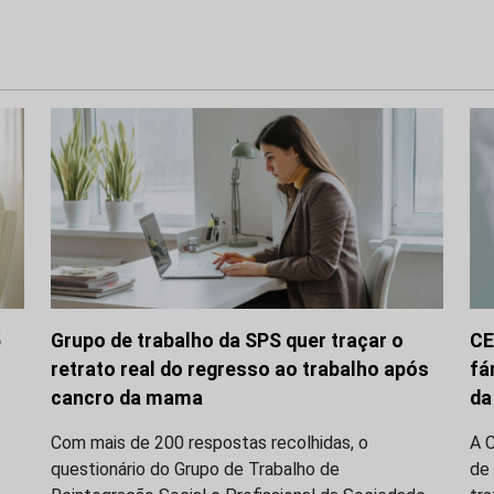
5
Grupo de trabalho da SPS quer traçar o
CE
retrato real do regresso ao trabalho após
fá
cancro da mama
da
Com mais de 200 respostas recolhidas, o
A 
questionário do Grupo de Trabalho de
de