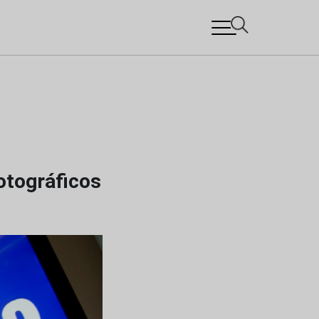
otográficos