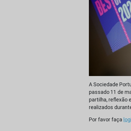
A Sociedade Portu
passado 11 de mar
partilha, reflexã
realizados durant
Por favor faça
log