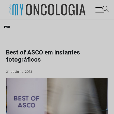
Skip
PUB
to
content
Best of ASCO em instantes
fotográficos
31 de Julho, 2023