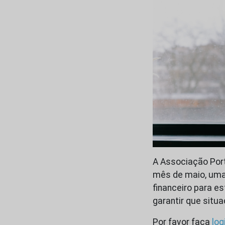
A Associação Por
mês de maio, uma 
financeiro para e
garantir que situ
Por favor faça
log