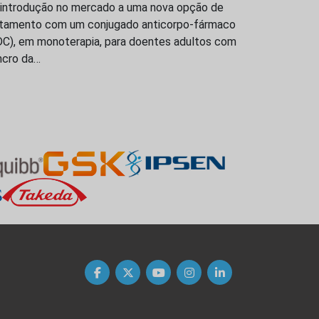
 introdução no mercado a uma nova opção de
atamento com um conjugado anticorpo-fármaco
DC), em monoterapia, para doentes adultos com
ncro da…