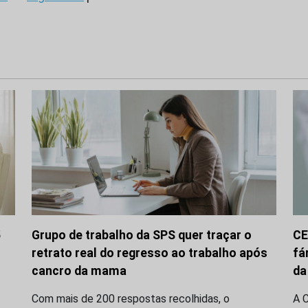
5
Grupo de trabalho da SPS quer traçar o
CE
retrato real do regresso ao trabalho após
fá
cancro da mama
da
Com mais de 200 respostas recolhidas, o
A 