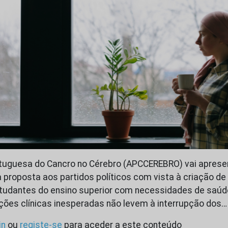
tuguesa do Cancro no Cérebro (APCCEREBRO) vai apresen
proposta aos partidos políticos com vista à criação de
studantes do ensino superior com necessidades de saúde
ações clínicas inesperadas não levem à interrupção dos…
in
ou
registe-se
para aceder a este conteúdo