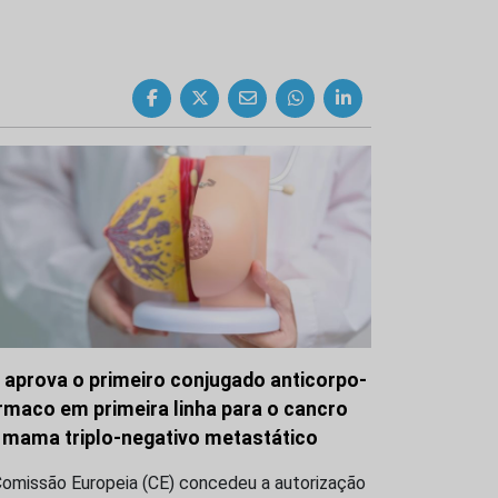
 aprova o primeiro conjugado anticorpo-
rmaco em primeira linha para o cancro
 mama triplo-negativo metastático
Comissão Europeia (CE) concedeu a autorização